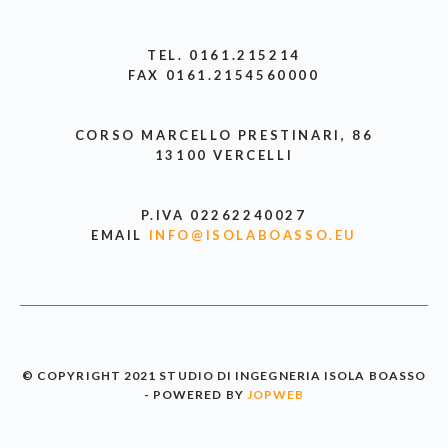
TEL. 0161.215214
FAX 0161.2154560000
CORSO MARCELLO PRESTINARI, 86
13100 VERCELLI
P.IVA 02262240027
EMAIL
INFO@ISOLABOASSO.EU
© COPYRIGHT 2021 STUDIO DI INGEGNERIA ISOLA BOASSO
- POWERED BY
JOPWEB