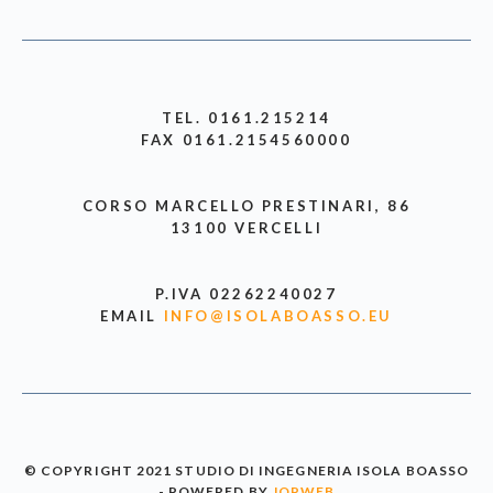
TEL. 0161.215214
FAX 0161.2154560000
CORSO MARCELLO PRESTINARI, 86
13100 VERCELLI
P.IVA 02262240027
EMAIL
INFO@ISOLABOASSO.EU
© COPYRIGHT 2021 STUDIO DI INGEGNERIA ISOLA BOASSO
- POWERED BY
JOPWEB