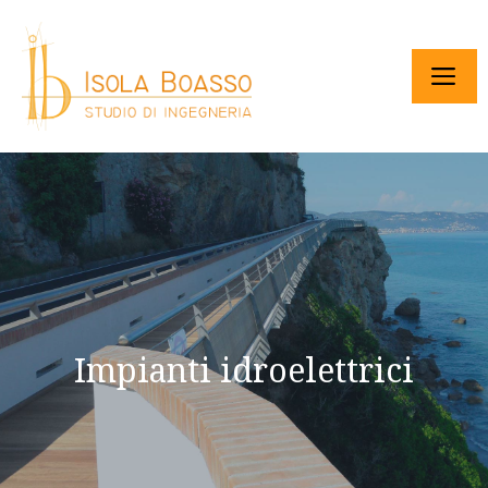
Impianti idroelettrici