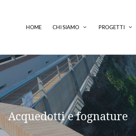
HOME
CHI SIAMO
PROGETTI
Acquedotti e fognature