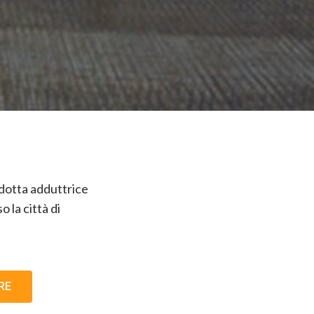
ndotta adduttrice
la città di
RE