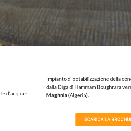
Impianto di potabilizzazione della co
dalla Diga di Hammam Boughrara verso 
te d’acqua –
Maghnia
(Algeria).
SCARICA LA BROCHU