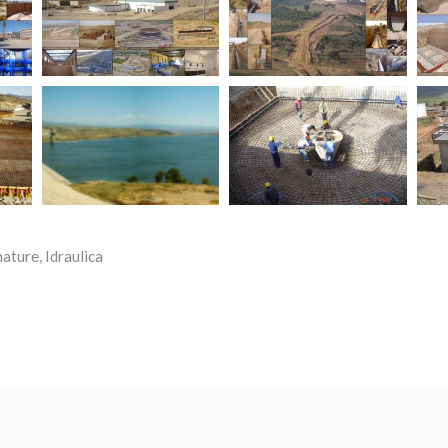
nature
,
Idraulica