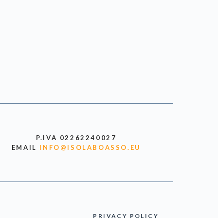
P.IVA 02262240027
EMAIL
INFO@ISOLABOASSO.EU
PRIVACY POLICY