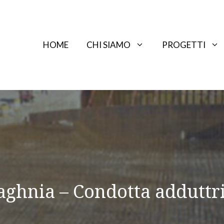
HOME
CHI SIAMO
PROGETTI
ghnia – Condotta adduttr