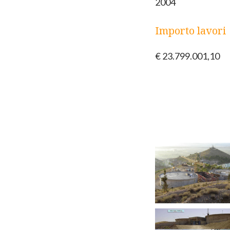
2004
Importo lavori
€ 23.799.001,10