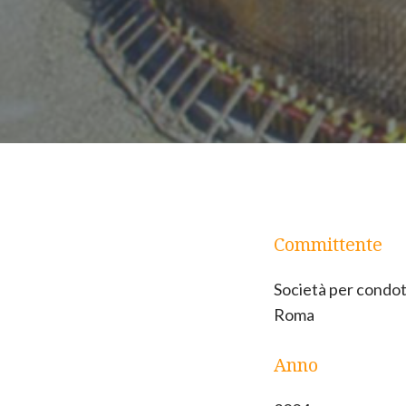
Committente
Società per condot
Roma
Anno