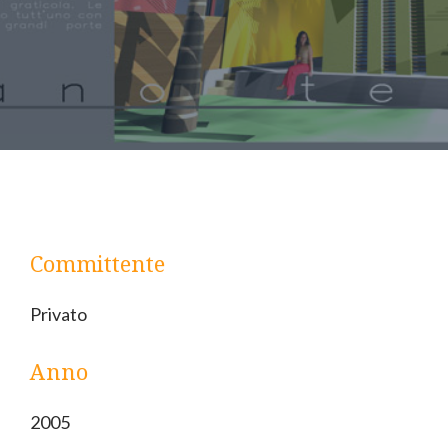
Committente
Privato
Anno
2005