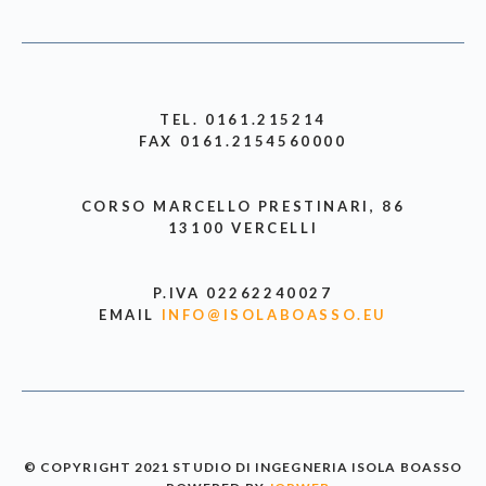
TEL. 0161.215214
FAX 0161.2154560000
CORSO MARCELLO PRESTINARI, 86
13100 VERCELLI
P.IVA 02262240027
EMAIL
INFO@ISOLABOASSO.EU
© COPYRIGHT 2021 STUDIO DI INGEGNERIA ISOLA BOASSO