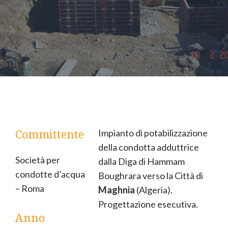
Committente
Impianto di potabilizzazione
della condotta adduttrice
Società per
dalla Diga di Hammam
condotte d’acqua
Boughrara verso la Città di
– Roma
Maghnia
(Algeria).
Progettazione esecutiva.
Anno