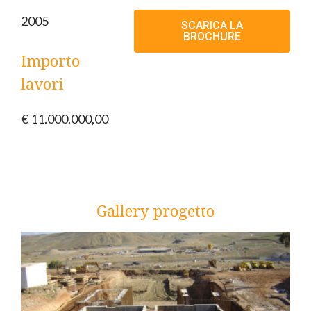
2005
SCARICA LA
BROCHURE
Importo
lavori
€ 11.000.000,00
Gallery progetto